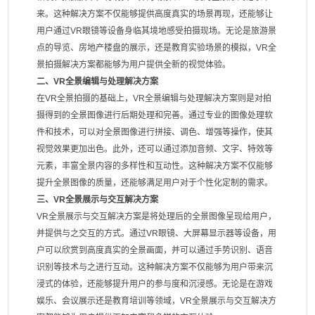
来。这种解决方案不仅能够提供高度真实的场景再现，还能够让
用户通过VR眼镜等设备身临其境地感受拍摄现场。无论是旅游景
点的导览、房地产楼盘的展示，还是教育实验场景的模拟，VR全
景拍摄解决方案都能够为用户提供全新的视觉体验。
二、VR全景编辑与处理解决方案
在VR全景拍摄的基础上，VR全景编辑与处理解决方案则是对拍
摄得到的全景图像进行后期处理和完善。通过专业的图像处理软
件和技术，可以对全景图像进行拼接、调色、增强等操作，使其
视觉效果更加出色。此外，还可以通过添加音频、文字、特效等
元素，丰富全景内容的多样性和互动性。这种解决方案不仅能够
提升全景图像的质量，还能够满足用户对于个性化定制的需求。
三、VR全景展示与交互解决方案
VR全景展示与交互解决方案是将处理后的全景图像呈现给用户，
并提供与之交互的方式。通过VR眼镜、大屏幕显示器等设备，用
户可以欣赏到高度真实的全景画面，并可以通过手势识别、语音
识别等技术与之进行互动。这种解决方案不仅能够为用户带来沉
浸式的体验，还能够提升用户的参与度和沉浸感。无论是在游戏
娱乐、会议展示还是教育培训等领域，VR全景展示与交互解决方