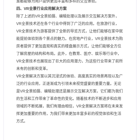
案都能够为用户提供更加丰富和多样的交互体验。
四、VR全景行业应用解决方案
除了上述的VR全景拍摄、编辑处理以及展示交互解决方案外，
VR全景技术还在各个行业中得到了广泛的应用。在旅游行业，
VR全景技术为游客提供了全新的导览方式，让他们能够在家中就
能提前体验到各个景点的魅力。在房地产行业，VR全景技术为购
房者提供了更加直观和真实的楼盘展示方式，让他们能够全方位
了解房屋的结构和布局。此外，在教育、医疗、娱乐等行业中，
VR全景技术也展现出了巨大的应用潜力，为这些行业带来了前所
未有的创新和变革。
VR全景解决方案以其沉浸式的体验、高度真实的场景再现以及广
泛的行业应用，正逐渐成为引领未来视觉盛宴的重要力量。无论
是VR全景拍摄、编辑处理还是展示交互解决方案，它们都为我们
的生活和工作带来了革命性的变化。随着技术的不断进步和应用
领域的不断拓展，我们有理由相信，VR全景解决方案将在未来发
挥更加重要的作用，为我们带来更加丰富多彩的视觉体验和生活
方式。