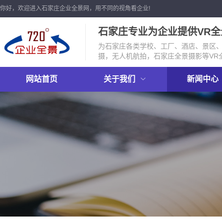
你好，欢迎进入石家庄企业全景网，用不同的视角看企业!
石家庄专业为企业提供VR
为石家庄各类学校、工厂、酒店、景区、店
摄，无人机航拍，石家庄全景摄影等VR
网站首页
关于我们
新闻中心