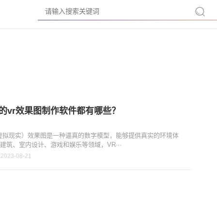
的vr效果图制作软件都有哪些？
虚拟现实）效果图是一种逼真的数字模型，能够提供真实的环境体
建筑、室内设计、游戏和娱乐等领域，VR···
 2023-08-21