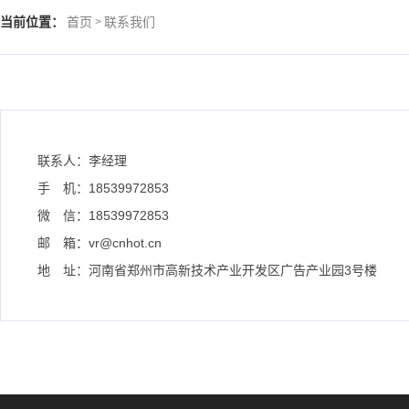
当前位置：
首页
联系我们
>
联系人：李经理
手 机：18539972853
微 信：18539972853
邮 箱：vr@cnhot.cn
地 址：河南省郑州市高新技术产业开发区广告产业园3号楼