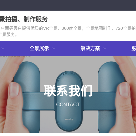
全景拍摄、制作服务
面等客户提供优质的VR全景，360度全景，全景地图制作，720全景拍
全景服务。
全景展示
解决方案
联系我们
CONTACT