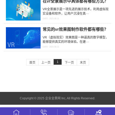
在vr全景展示中具体都有哪些方式？
VR全景展示是一项先进的展示技术，利用虚拟现
实设备和软件，让用户沉浸在真···
DATE : 2023-08-21
常见的vr效果图制作软件都有哪些？
VR（虚拟现实）效果图是一种逼真的数字模型，
能够提供真实的环境体验。在建···
DATE : 2023-08-21
1
首页
上一页
下一页
末页
Copyright © 2025 企业全景网 Inc, All Rights Reserved.