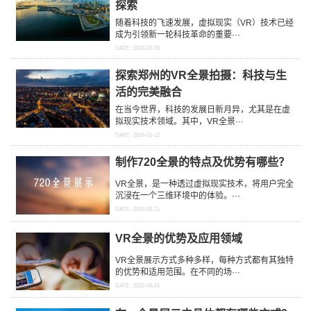
探索
随着科技的飞速发展，虚拟现实（VR）技术已经
成为引领新一轮科技革命的重要···
DATE : 2024-02-20
探索郑州的VR全景拍摄：科技与生
活的完美融合
在当今世界，科技的发展日新月异，尤其是在虚
拟现实技术领域。其中，VR全景···
DATE : 2024-01-12
制作720全景的特点及优势有哪些？
VR全景，是一种透过虚拟现实技术，将用户完全
沉浸在一个三维环境中的体验。···
DATE : 2023-08-21
VR全景的优势及应用领域
VR全景展示方式多种多样，每种方式都有其独特
的优势和适用范围。在不同的场···
DATE : 2023-08-21